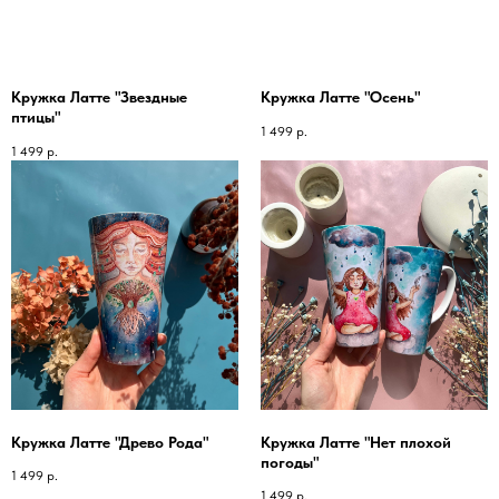
Кружка Латте "Звездные
Кружка Латте "Осень"
птицы"
1 499
р.
1 499
р.
Кружка Латте "Древо Рода"
Кружка Латте "Нет плохой
погоды"
1 499
р.
1 499
р.