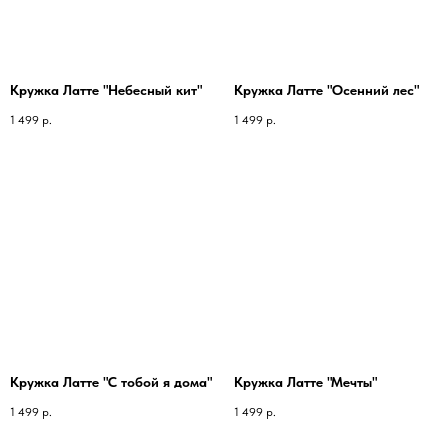
Кружка Латте "Небесный кит"
Кружка Латте "Осенний лес"
1 499
р.
1 499
р.
Кружка Латте "С тобой я дома"
Кружка Латте "Мечты"
1 499
р.
1 499
р.