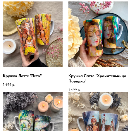
Кружка Латте "Лето"
Кружка Латте "Хранительница
Порядка"
1 499
р.
1 499
р.