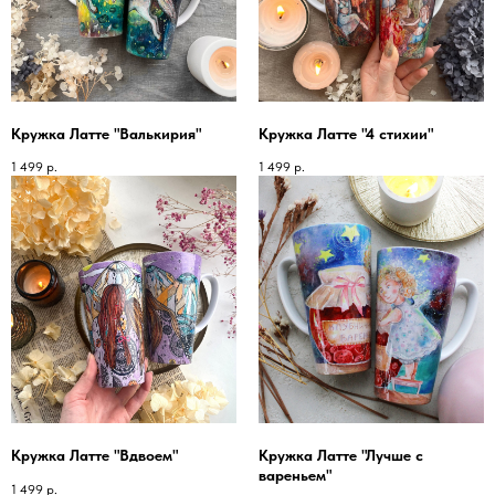
Кружка Латте "Валькирия"
Кружка Латте "4 стихии"
1 499
р.
1 499
р.
Кружка Латте "Вдвоем"
Кружка Латте "Лучше с
вареньем"
1 499
р.