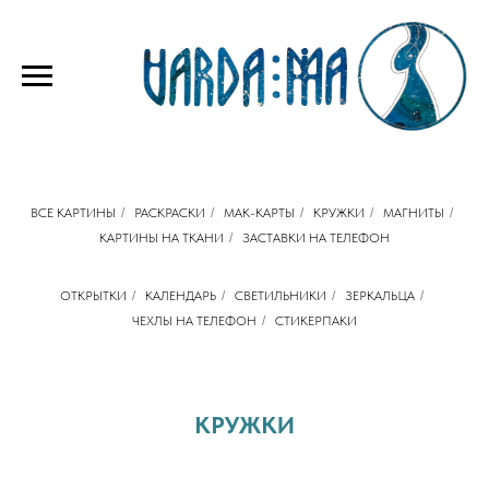
ВСЕ КАРТИНЫ
/
РАСКРАСКИ
/
МАК-КАРТЫ
/
КРУЖКИ
/
МАГНИТЫ
/
КАРТИНЫ НА ТКАНИ
/
ЗАСТАВКИ НА ТЕЛЕФОН
ОТКРЫТКИ
/
КАЛЕНДАРЬ
/
СВЕТИЛЬНИКИ
/
ЗЕРКАЛЬЦА
/
ЧЕХЛЫ НА ТЕЛЕФОН
/
СТИКЕРПАКИ
КРУЖКИ