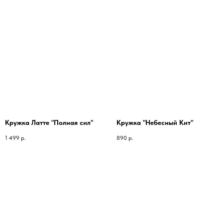
Кружка Латте "Полная сил"
Кружка "Небесный Кит"
1 499
р.
890
р.