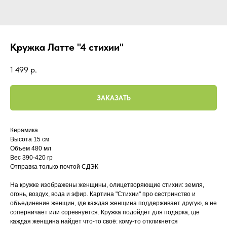
Кружка Латте "4 стихии"
1 499
р.
ЗАКАЗАТЬ
Керамика
Высота 15 см
Объем 480 мл
Вес 390-420 гр
Отправка только почтой СДЭК
На кружке изображены женщины, олицетворяющие стихии: земля,
огонь, воздух, вода и эфир. Картина "Стихии" про сестринство и
объединение женщин, где каждая женщина поддерживает другую, а не
соперничает или соревнуется. Кружка подойдёт для подарка, где
каждая женщина найдет что-то своё: кому-то откликнется