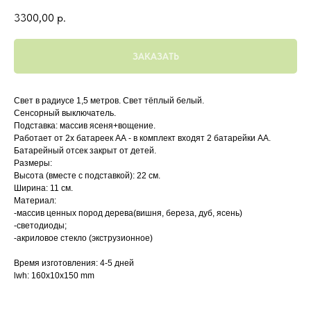
3300,00
р.
ЗАКАЗАТЬ
Свет в радиусе 1,5 метров. Свет тёплый белый.
Сенсорный выключатель.
Подставка: массив ясеня+вощение.
Работает от 2х батареек АА - в комплект входят 2 батарейки АА.
Батарейный отсек закрыт от детей.
Размеры:
Высота (вместе с подставкой): 22 см.
Ширина: 11 см.
Материал:
-массив ценных пород дерева(вишня, береза, дуб, ясень)
-светодиоды;
-акриловое стекло (экструзионное)
Время изготовления: 4-5 дней
lwh: 160x10x150 mm