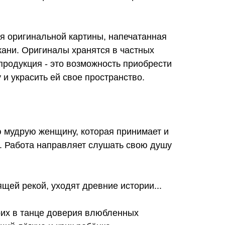
ия оригинальной картины, напечатанная
ткани. Оригиналы хранятся в частных
продукция - это возможность приобрести
и украсить ей свое пространство.
ю мудрую женщину, которая принимает и
. Работа направляет слушать свою душу
ящей рекой, уходят древние истории...
оих в танце доверия влюбленных