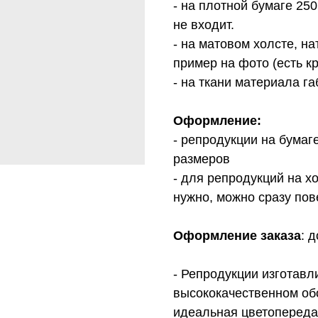
- на плотной бумаге 25
не входит.
- на матовом холсте, н
пример на фото (есть к
- на ткани материала г
Оформление:
- репродукции на бумаг
размеров
- для репродукций на х
нужно, можно сразу пов
Оформление заказа
: 
- Репродукции изготав
высококачественном об
идеальная цветопередач