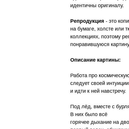
идентичны оригиналу.
Репродукция
- это коп
на бумаге, холсте или 
коллекциях, поэтому ре
понравившуюся картину 
Описание картины:
Работа про космическу
следует своей интуиции
и идти к ней навстречу.
Под лёд, вместе с бурл
В них было всё
горячее дыхание на дв