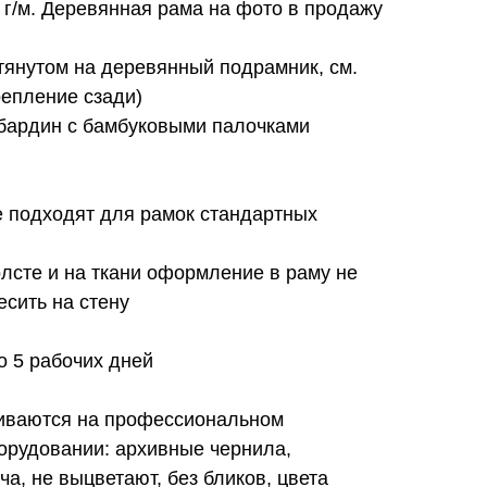
0 г/м. Деревянная рама на фото в продажу
атянутом на деревянный подрамник, см.
репление сзади)
абардин с бамбуковыми палочками
е подходят для рамок стандартных
олсте и на ткани оформление в раму не
есить на стену
до 5 рабочих дней
ливаются на профессиональном
орудовании: архивные чернила,
а, не выцветают, без бликов, цвета