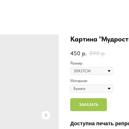
Картина "Мудрост
450
р.
890
р.
Размер
Материал
ЗАКАЗАТЬ
Доступна печать репр