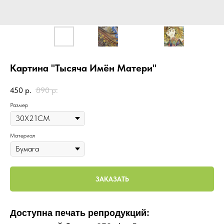
Картина "Тысяча Имён Матери"
450
р.
890
р.
Размер
Материал
ЗАКАЗАТЬ
Доступна печать репродукций: