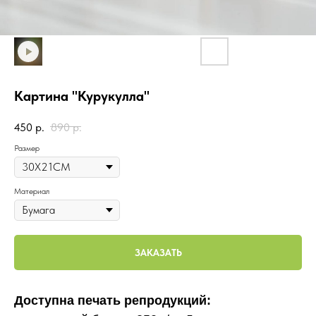
Картина "Курукулла"
450
р.
890
р.
Размер
Материал
ЗАКАЗАТЬ
Доступна печать репродукций: