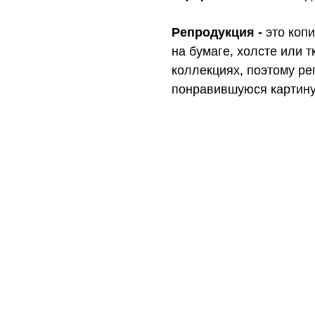
Репродукция -
это копи
на бумаге, холсте или 
коллекциях, поэтому ре
понравившуюся картину 