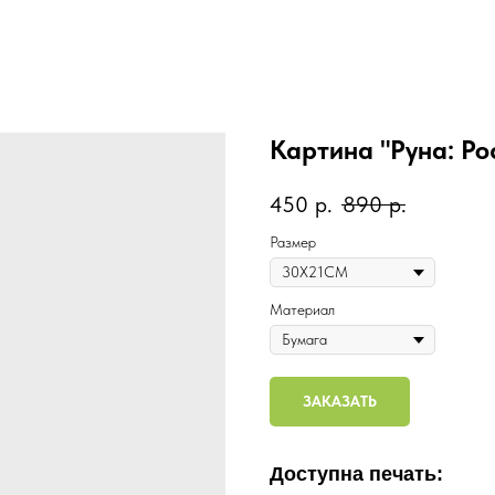
Картина "Руна: Ро
450
р.
890
р.
Размер
Материал
ЗАКАЗАТЬ
Доступна печать: