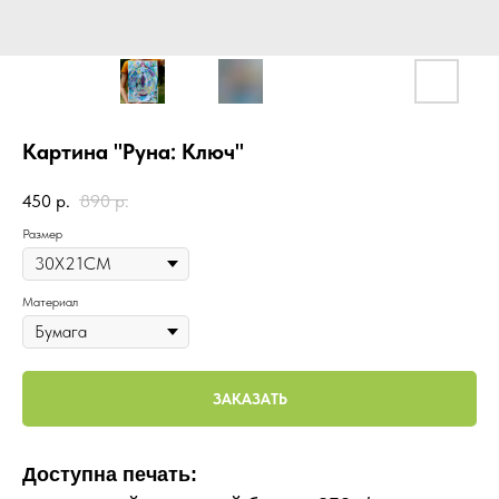
Картина "Руна: Ключ"
450
р.
890
р.
Размер
Материал
ЗАКАЗАТЬ
Доступна печать: