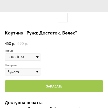
Картина "Руна: Достаток. Велес"
450
р.
890
р.
Размер
Материал
ЗАКАЗАТЬ
Доступна печать: