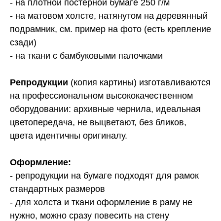
- на плотной постерной бумаге 250 г/м
- на матовом холсте, натянутом на деревянный
подрамник, см. пример на фото (есть крепление
сзади)
- на ткани с бамбуковыми палочками
Репродукции
(копия картины) изготавливаются
на профессиональном высококачественном
оборудовании: архивные чернила, идеальная
цветопередача, не выцветают, без бликов,
цвета идентичны оригиналу.
Оформление:
- репродукции на бумаге подходят для рамок
стандартных размеров
- для холста и ткани оформление в раму не
нужно, можно сразу повесить на стену