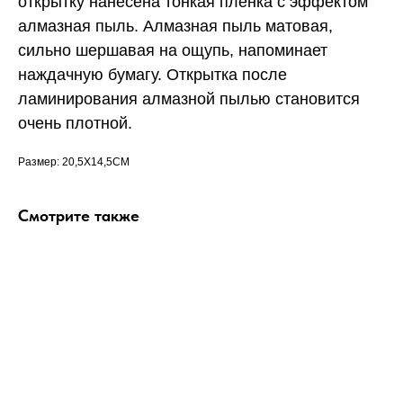
открытку нанесена тонкая пленка с эффектом
алмазная пыль. Алмазная пыль матовая,
сильно шершавая на ощупь, напоминает
наждачную бумагу. Открытка после
ламинирования алмазной пылью становится
очень плотной.
Размер: 20,5X14,5CM
Смотрите также