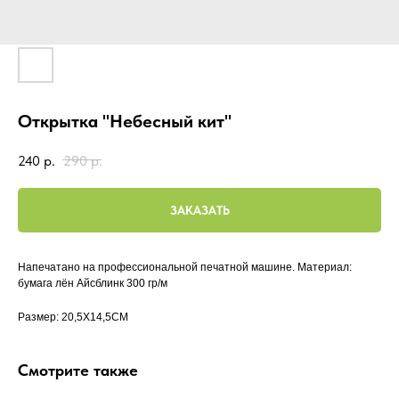
Открытка "Небесный кит"
240
р.
290
р.
ЗАКАЗАТЬ
Напечатано на профессиональной печатной машине. Материал:
бумага лён Айсблинк 300 гр/м
Размер: 20,5X14,5CM
Смотрите также